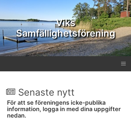
Viks
Samfällighetsförening
Senaste nytt
För att se föreningens icke-publika
information, logga in med dina uppgifter
nedan.